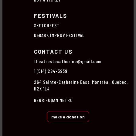
FESTIVALS
SKETCHFEST
DéBARK IMPROV FESTIVAL
CONTACT US
theatrestecatherine@gmail.com
1 (514) 284-3939
264 Sainte-Catherine East, Montréal, Quebec.
H2X 1L4
BERRI-UQAM METRO
make a donation