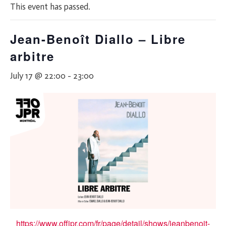
This event has passed.
Jean-Benoît Diallo – Libre
arbitre
July 17 @ 22:00
-
23:00
https://www.offjpr.com/fr/page/detail/shows/jeanbenoit-