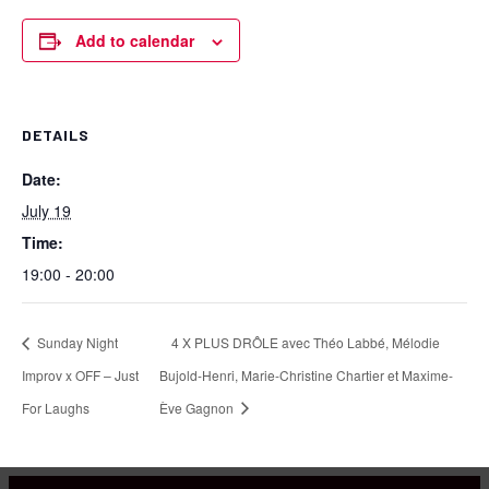
Add to calendar
DETAILS
Date:
July 19
Time:
19:00 - 20:00
Sunday Night
4 X PLUS DRÔLE avec Théo Labbé, Mélodie
Improv x OFF – Just
Bujold-Henri, Marie-Christine Chartier et Maxime-
For Laughs
Ève Gagnon