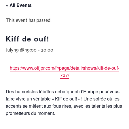
« All Events
This event has passed.
Kiff de ouf!
July 19 @ 19:00
-
20:00
https://www.offjpr.com/fr/page/detail/shows/kiff-de-ouf-
737/
Des humoristes fébriles débarquent d’Europe pour vous
faire vivre un véritable « Kiff de ouf! » ! Une soirée où les
accents se mêlent aux fous rires, avec les talents les plus
prometteurs du moment.