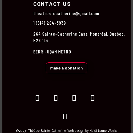
CONTACT US
theatrestecatherine@gmail.com
1 (514) 284-3939
264 Sainte-Catherine East, Montréal, Quebec.
H2X 1L4
BERRI-UQAM METRO
make a donation
@2023- Théâtre Sainte-Catherine-Web design by
Heidi Lynne Weeks