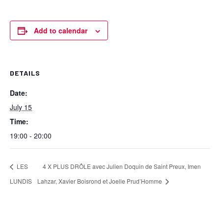
Add to calendar
DETAILS
Date:
July 15
Time:
19:00 - 20:00
LES
4 X PLUS DRÔLE avec Julien Doquin de Saint Preux, Imen
LUNDIS
Lahzar, Xavier Boisrond et Joelle Prud’Homme