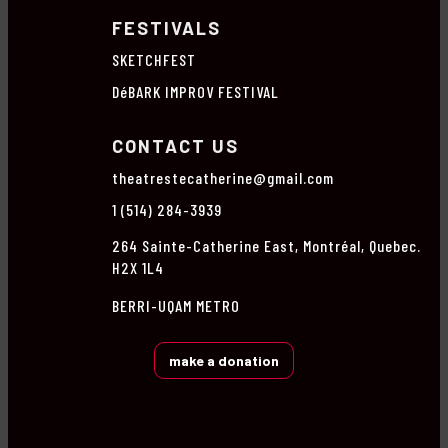
FESTIVALS
SKETCHFEST
DéBARK IMPROV FESTIVAL
CONTACT US
theatrestecatherine@gmail.com
1 (514) 284-3939
264 Sainte-Catherine East, Montréal, Quebec.
H2X 1L4
BERRI-UQAM METRO
make a donation