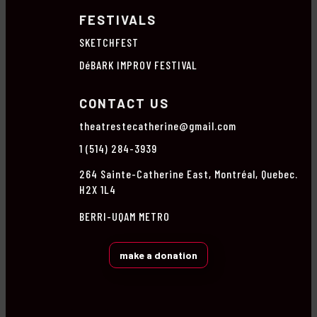
FESTIVALS
SKETCHFEST
DéBARK IMPROV FESTIVAL
CONTACT US
theatrestecatherine@gmail.com
1 (514) 284-3939
264 Sainte-Catherine East, Montréal, Quebec.
H2X 1L4
BERRI-UQAM METRO
make a donation