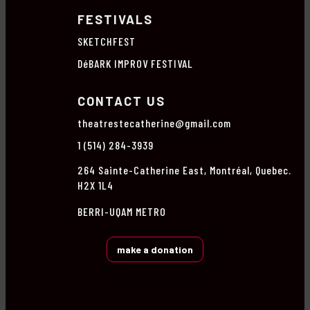
FESTIVALS
SKETCHFEST
DéBARK IMPROV FESTIVAL
CONTACT US
theatrestecatherine@gmail.com
1 (514) 284-3939
264 Sainte-Catherine East, Montréal, Quebec.
H2X 1L4
BERRI-UQAM METRO
make a donation