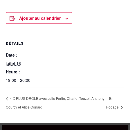
Ajouter au calendrier
DÉTAILS
Date :
juillet 16
Heure :
19:00 - 20:00
4 X PLUS DRÔLE avec Julie Fortin, Charlot Touzel, Anthony
En
Courcy et Alice Conard
Rodage