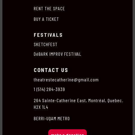
RENT THE SPACE
BUY A TICKET
FESTIVALS
SKETCHFEST
DéBARK IMPROV FESTIVAL
CONTACT US
theatrestecatherine@gmail.com
1 (514) 284-3939
264 Sainte-Catherine East, Montréal, Quebec.
H2X 1L4
BERRI-UQAM METRO
make a donation