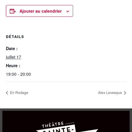
Ajouter au calendrier
DÉTAILS
Date :
juillet 17
Heure :
19:00 - 20:00
En Rodage
Alex Levesque