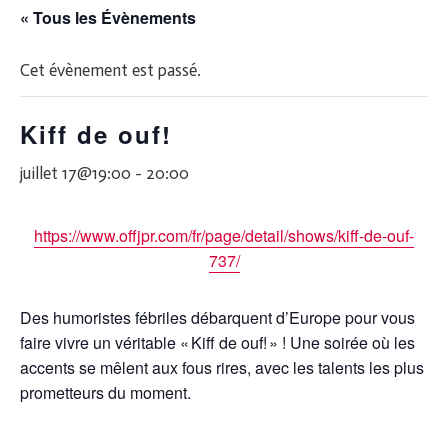
« Tous les Évènements
Cet évènement est passé.
Kiff de ouf!
juillet 17@19:00
-
20:00
https://www.offjpr.com/fr/page/detail/shows/kiff-de-ouf-
737/
Des humoristes fébriles débarquent d’Europe pour vous
faire vivre un véritable « Kiff de ouf! » ! Une soirée où les
accents se mêlent aux fous rires, avec les talents les plus
prometteurs du moment.