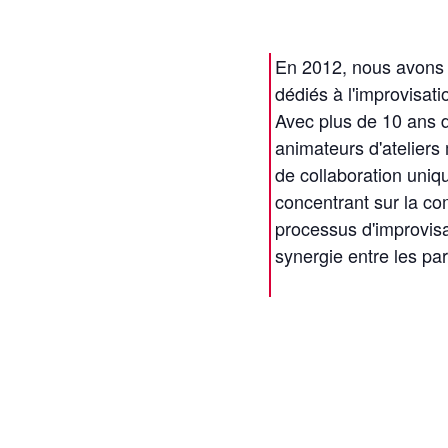
En 2012, nous avons l
dédiés à l'improvisati
Avec plus de 10 ans 
animateurs d'atelier
de collaboration uniq
concentrant sur la c
processus d'improvisat
synergie entre les par