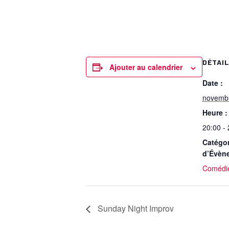
DÉTAI
Ajouter au calendrier
Date :
novemb
Heure :
20:00 -
Catégor
d’Évèn
Comédi
Sunday Night Improv