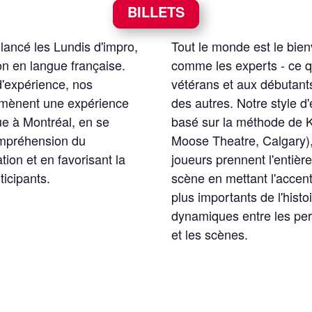
BILLETS
ancé les Lundis d'impro,
Tout le monde est le bien
on en langue française.
comme les experts - ce q
d'expérience, nos
vétérans et aux débutant
s mènent une expérience
des autres. Notre style 
ue à Montréal, en se
basé sur la méthode de 
ompréhension du
Moose Theatre, Calgary),
ion et en favorisant la
joueurs prennent l'entière
ticipants.
scène en mettant l'accent
plus importants de l'histoi
dynamiques entre les per
et les scènes.