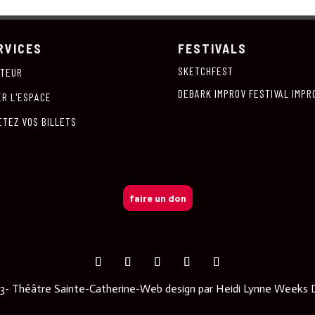
RVICES
FESTIVALS
SKETCHFEST
ITEUR
DEBARK IMPROV FESTIVAL IMPR
ER L'ESPACE
ETEZ VOS BILLETS
faire un don
- Théâtre Sainte-Catherine-Web design par
Heidi Lynne Weeks 