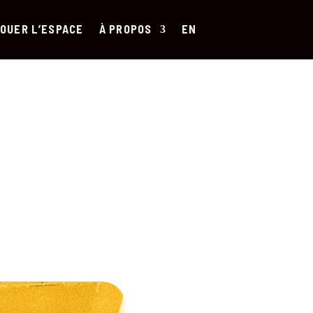
OUER L’ESPACE
À PROPOS
EN