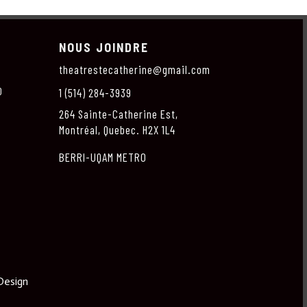
NOUS JOINDRE
theatrestecatherine@gmail.com
O
1 (514) 284-3939
264 Sainte-Catherine Est,
Montréal, Quebec. H2X 1L4
BERRI-UQAM METRO
Design