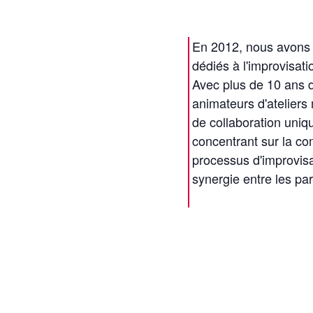
En 2012, nous avons l
dédiés à l'improvisati
Avec plus de 10 ans 
animateurs d'atelier
de collaboration uniq
concentrant sur la c
processus d'improvisat
synergie entre les par