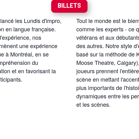
BILLETS
ancé les Lundis d'impro,
Tout le monde est le bien
on en langue française.
comme les experts - ce q
d'expérience, nos
vétérans et aux débutant
s mènent une expérience
des autres. Notre style 
ue à Montréal, en se
basé sur la méthode de 
ompréhension du
Moose Theatre, Calgary),
ion et en favorisant la
joueurs prennent l'entière
ticipants.
scène en mettant l'accent
plus importants de l'histoi
dynamiques entre les per
et les scènes.