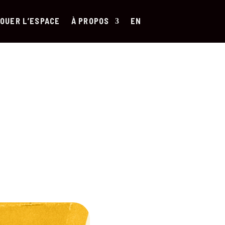
OUER L’ESPACE
À PROPOS
EN