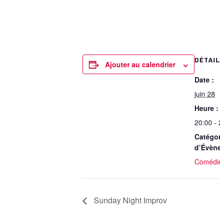
DÉTAI
Ajouter au calendrier
Date :
juin 28
Heure :
20:00 -
Catégor
d’Évèn
Comédi
Sunday Night Improv