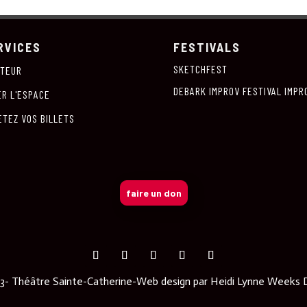
RVICES
FESTIVALS
SKETCHFEST
ITEUR
DEBARK IMPROV FESTIVAL IMPR
ER L'ESPACE
ETEZ VOS BILLETS
faire un don
- Théâtre Sainte-Catherine-Web design par
Heidi Lynne Weeks 