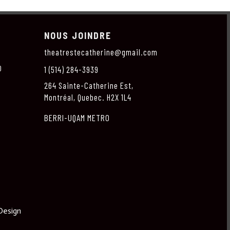
NOUS JOINDRE
theatrestecatherine@gmail.com
O
1 (514) 284-3939
264 Sainte-Catherine Est,
Montréal, Quebec. H2X 1L4
BERRI-UQAM METRO
Design